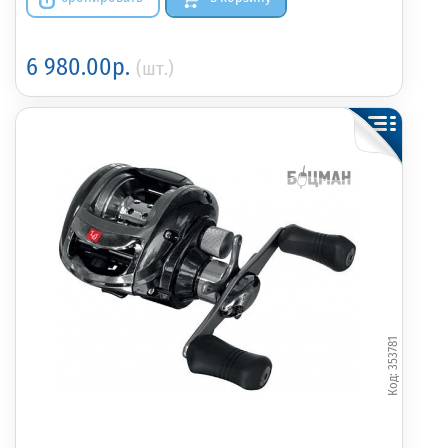
6 980.00р.
(шт.)
353781