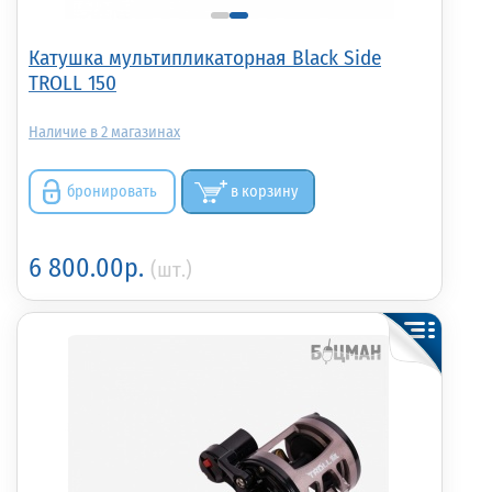
Катушка мультипликаторная Black Side
TROLL 150
2
бронировать
в корзину
6 800.00р.
(шт.)