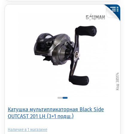
385174
Катушка мультипликаторная Black Side
OUTCAST 201 LH (3+1 подш.)
1