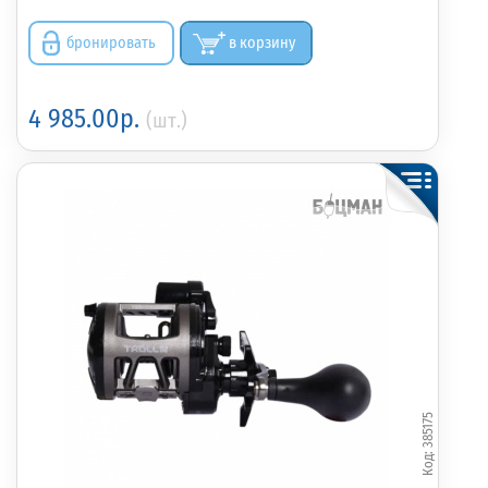
бронировать
в корзину
4 985.00р.
(шт.)
385175