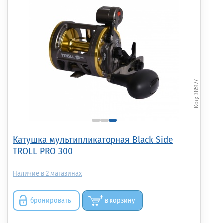
385177
Катушка мультипликаторная Black Side
TROLL PRO 300
2
бронировать
в корзину