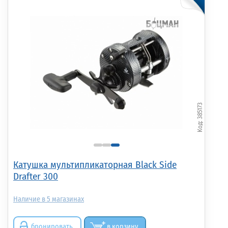
385173
Катушка мультипликаторная Black Side
Drafter 300
5
бронировать
в корзину