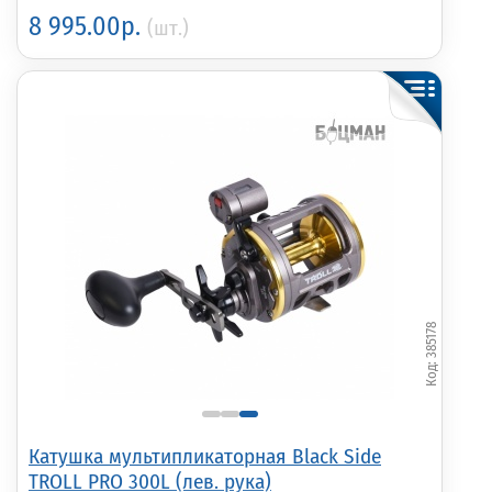
8 995.00р.
(шт.)
385178
Катушка мультипликаторная Black Side
TROLL PRO 300L (лев. рука)