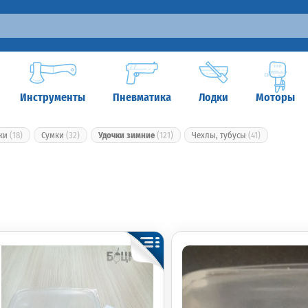
Инструменты
Пневматика
Лодки
Моторы
ики
(18)
Сумки
(32)
Удочки зимние
(121)
Чехлы, тубусы
(41)