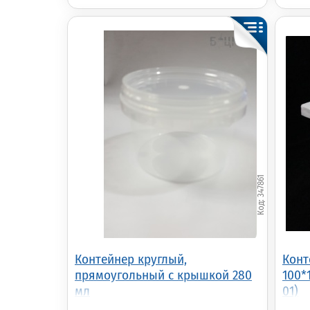
347861
Контейнер круглый,
Конт
прямоугольный с крышкой 280
100*
мл
01)