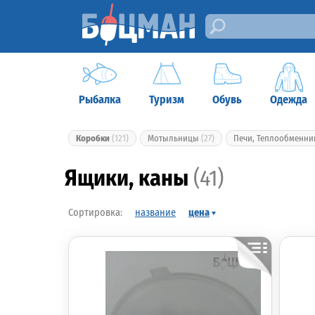
Рыбалка
Туризм
Обувь
Одежда
Коробки
(121)
Мотыльницы
(27)
Печи, Теплообменн
Ящики, каны
(41)
название
цена