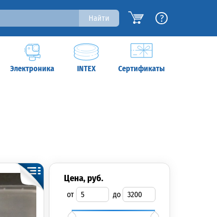
?
Найти
Электроника
INTEX
Сертификаты
цена, руб.
от
до