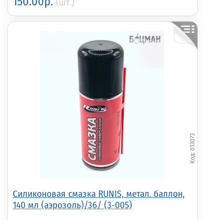
150.00р.
(шт.)
013073
Силиконовая смазка RUNIS, метал. баллон,
140 мл (аэрозоль)/36/ (3-005)