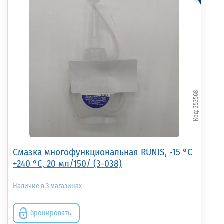
353568
Смазка многофункциональная RUNIS, -15 °С
+240 °С, 20 мл/150/ (3-038)
3
бронировать