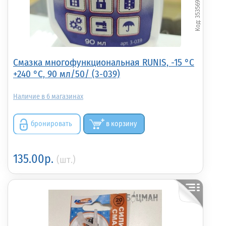
353569
Смазка многофункциональная RUNIS, -15 °С
+240 °С, 90 мл/50/ (3-039)
6
бронировать
в корзину
135.00р.
(шт.)