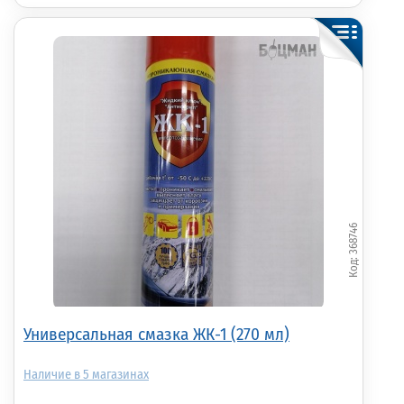
368746
Универсальная смазка ЖК-1 (270 мл)
5