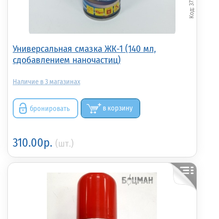
Универсальная смазка ЖК-1 (140 мл,
сдобавлением наночастиц)
3
бронировать
в корзину
310.00р.
(шт.)