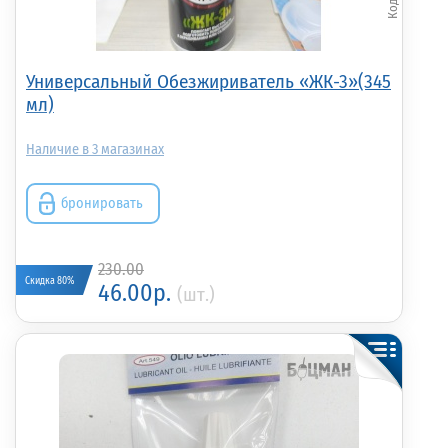
Универсальный Обезжириватель «ЖК-3»(345
мл)
3
бронировать
230.00
Скидка 80%
46.00р.
(шт.)