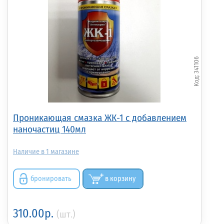
341106
Проникающая смазка ЖК-1 с добавлением
наночастиц 140мл
1
бронировать
в корзину
310.00р.
(шт.)