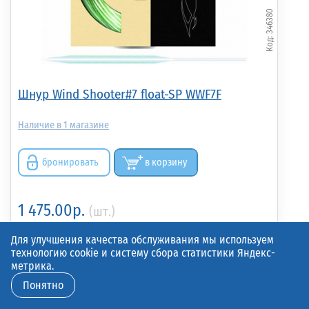
346380
Шнур Wind Shooter#7 float-SP WWF7F
1
бронировать
в корзину
1 475.00р.
(шт.)
Для улучшения качества обслуживания мы используем
технологию cookie и систему сбора статистики Яндекс-
метрика.
Понятно