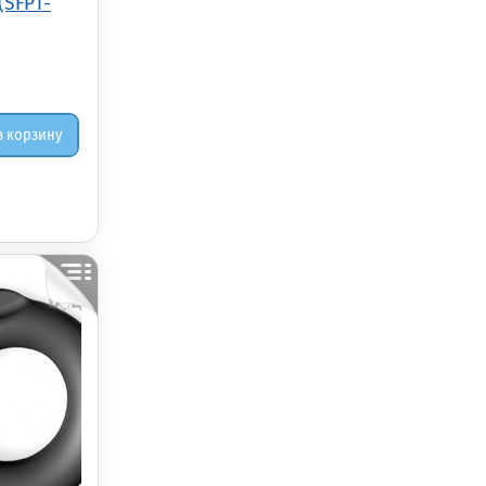
(SFPT-
в корзину