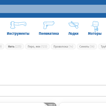
Инструменты
Пневматика
Лодки
Моторы
9)
Нить
(225)
Перо, мех
(123)
Проволока
(14)
Синель
(56)
Тру