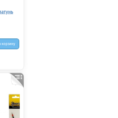
 латунь
в корзину