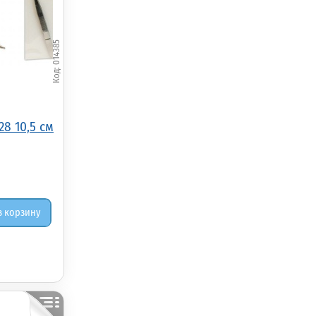
014385
28 10,5 см
в корзину