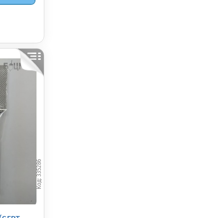
335286