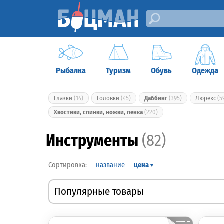
Рыбалка
Туризм
Обувь
Одежда
Глазки
(14)
Головки
(45)
Даббинг
(395)
Люрекс
(5
Хвостики, спинки, ножки, пенка
(220)
Инструменты
(82)
название
цена
Популярные товары