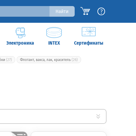
?
Найти
Электроника
INTEX
Сертификаты
бки
(27)
Флотант, вакса, лак, краситель
(26)