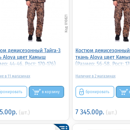
010821
юм демисезонный Тайга-3
Костюм демисезонный 
ь Alova цвет Камыш
ткань Alova цвет Кам
ер: 44-46, Рост: 170-176)
(Размер: 56-58, Рост: 17
11
2
бронировать
в корзину
бронировать
45.00р.
7 345.00р.
(шт.)
(шт.)