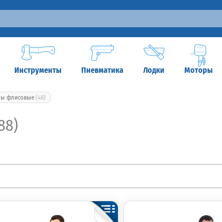
Инструменты
Пневматика
Лодки
Моторы
мы флисовые
(48)
88)