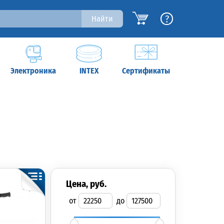
?
Найти
Электроника
INTEX
Сертификаты
цена, руб.
от
до