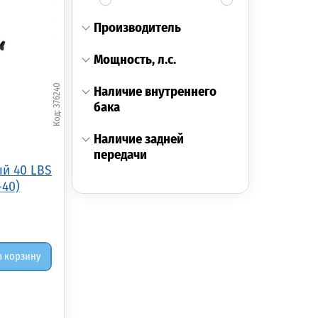
производитель
мощность, л.с.
376240
наличие внутреннего
бака
наличие задней
передачи
й 40 LBS
-40)
в корзину