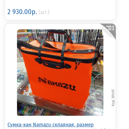
2 930.00р.
(шт.)
381415
Сумка-кан Namazu складная, размер