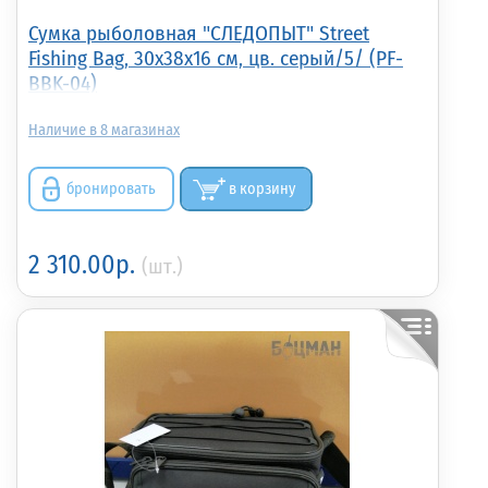
Сумка рыболовная "СЛЕДОПЫТ" Street
Fishing Bag, 30х38х16 см, цв. серый/5/ (PF-
BBK-04)
8
бронировать
в корзину
2 310.00р.
(шт.)