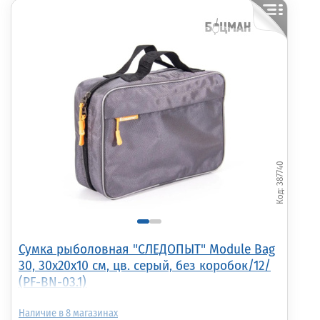
387740
Сумка рыболовная "СЛЕДОПЫТ" Module Bag
30, 30х20х10 см, цв. серый, без коробок/12/
(PF-BN-03.1)
8