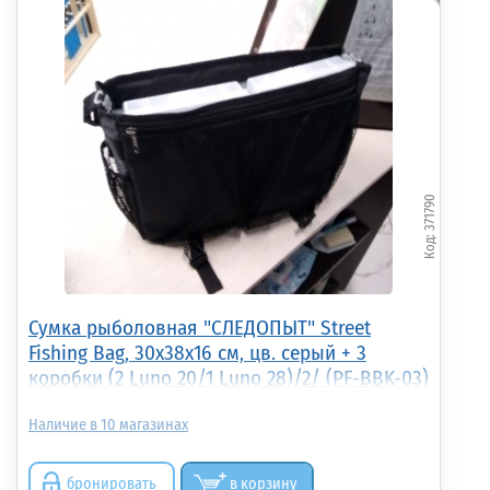
371790
Сумка рыболовная "СЛЕДОПЫТ" Street
Fishing Bag, 30х38х16 см, цв. серый + 3
коробки (2 Luno 20/1 Luno 28)/2/ (PF-BBK-03)
10
бронировать
в корзину