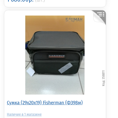
358811
Сумка (29х20х19) Fisherman (ФЗ98м)
1