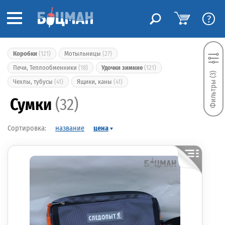
?
Коробки
(121)
Мотыльницы
(27)
Печи, Теплообменники
(18)
Удочки зимние
(121)
Фильтры (3)
Чехлы, тубусы
(41)
Ящики, каны
(41)
Сумки
(32)
название
цена