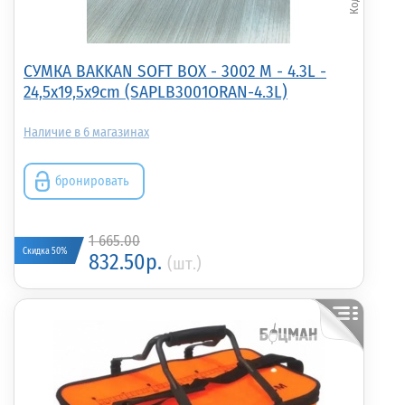
СУМКА BAKKAN SOFT BOX - 3002 M - 4.3L -
24,5x19,5x9cm (SAPLB3001ORAN-4.3L)
6
бронировать
1 665.00
Скидка 50%
832.50р.
(шт.)