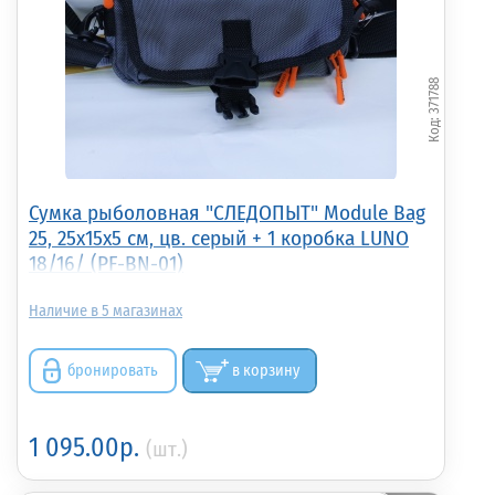
371788
Сумка рыболовная "СЛЕДОПЫТ" Module Bag
25, 25х15х5 см, цв. серый + 1 коробка LUNO
18/16/ (PF-BN-01)
5
бронировать
в корзину
1 095.00р.
(шт.)