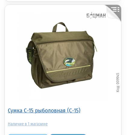
009945
Сумка С-15 рыболовная (С-15)
1