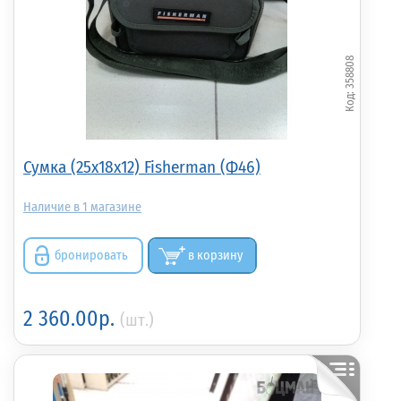
358808
Сумка (25х18х12) Fisherman (Ф46)
1
бронировать
в корзину
2 360.00р.
(шт.)