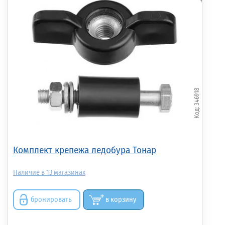
346918
Комплект крепежа ледобура Тонар
13
бронировать
в корзину