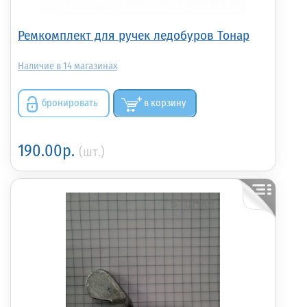
Ремкомплект для ручек ледобуров Тонар
14
бронировать
в корзину
190.00р.
(шт.)