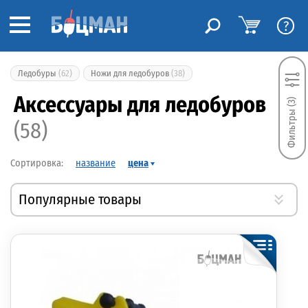
?
Ледобуры
(62)
Ножи для ледобуров
(38)
Аксессуары для ледобуров
Фильтры (3)
(58)
название
цена
Популярные товары