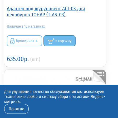
Адаптер под шуруповерт АШ-03 для
ледобуров ТОНАР (T-AS-03)
12
бронировать
в корзину
635.00р.
(шт.)
Для улучшения качества обслуживания мы используем
технологию cookie и систему сбора статистики Яндекс-
метрика.
Понятно