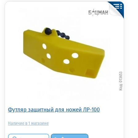
013653
Футляр защитный для ножей ЛР-100
1