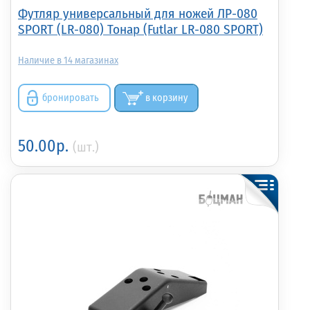
Футляр универсальный для ножей ЛР-080
SPORT (LR-080) Тонар (Futlar LR-080 SPORT)
14
бронировать
в корзину
50.00р.
(шт.)