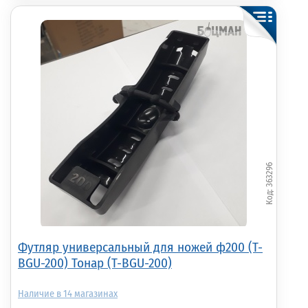
363296
Футляр универсальный для ножей ф200 (T-
BGU-200) Тонар (T-BGU-200)
14