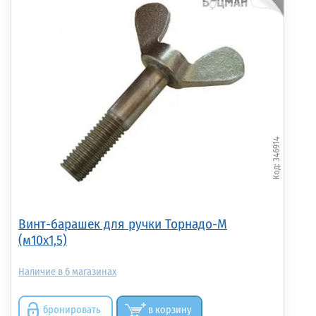
346914
Винт-барашек для ручки Торнадо-М
(м10х1,5)
6
бронировать
в корзину