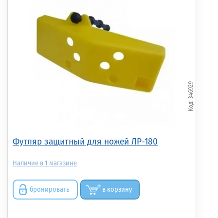
346929
Футляр защитный для ножей ЛР-180
1
бронировать
в корзину