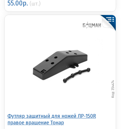
55.00р.
(шт.)
354474
Футляр защитный для ножей ЛР-150R
правое вращение Тонар