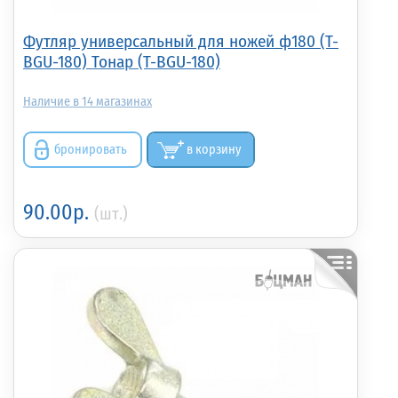
Футляр универсальный для ножей ф180 (T-
BGU-180) Тонар (T-BGU-180)
14
бронировать
в корзину
90.00р.
(шт.)