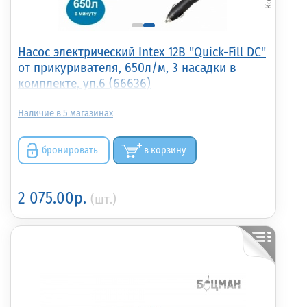
Насос электрический Intex 12В "Quick-Fill DC"
от прикуривателя, 650л/м, 3 насадки в
комплекте, уп.6 (66636)
5
бронировать
в корзину
2 075.00р.
(шт.)