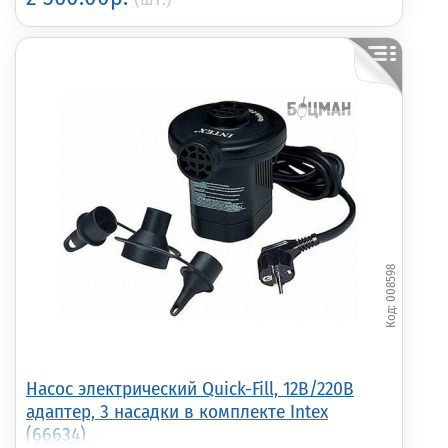
008598
Насос электрический Quick-Fill, 12В/220В
адаптер, 3 насадки в комплекте Intex
(66634)