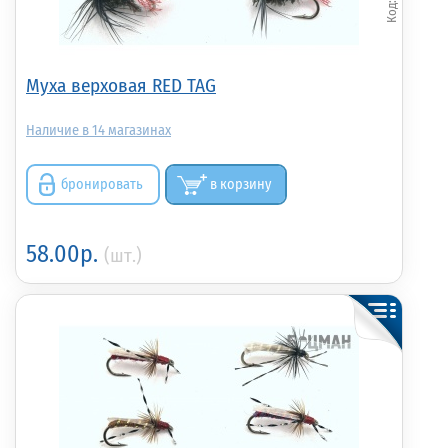
Муха верховая RED TAG
14
бронировать
в корзину
58.00р.
(шт.)