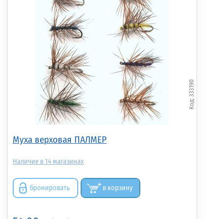
333190
Муха верховая ПАЛМЕР
14
бронировать
в корзину