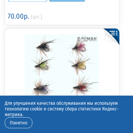
70.00р.
(шт.)
384689
Для улучшения качества обслуживания мы используем
технологию cookie и систему сбора статистики Яндекс-
метрика.
Понятно
Муха верховая на двойнике (барсук)