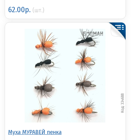
62.00р.
(шт.)
334688
Муха МУРАВЕЙ пенка