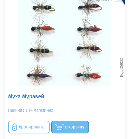
351033
Муха Муравей
14
бронировать
в корзину