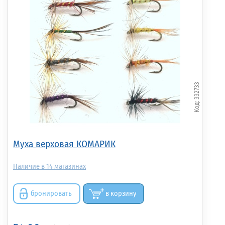
332733
Муха верховая КОМАРИК
14
бронировать
в корзину