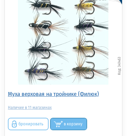
341463
Муха верховая на тройнике (Филюк)
11
бронировать
в корзину