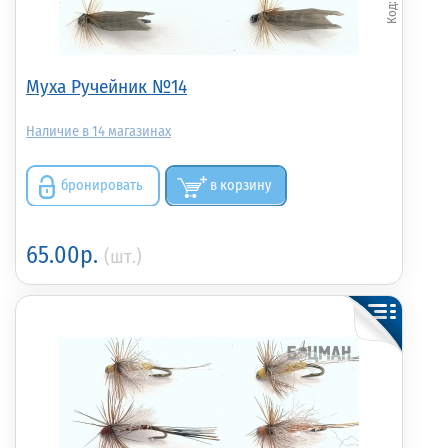
Муха Ручейник №14
14
бронировать
в корзину
65.00р.
(шт.)