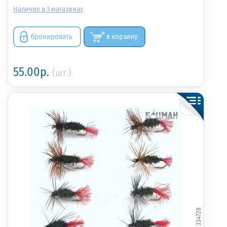
3
бронировать
в корзину
55.00р.
(шт.)
334728