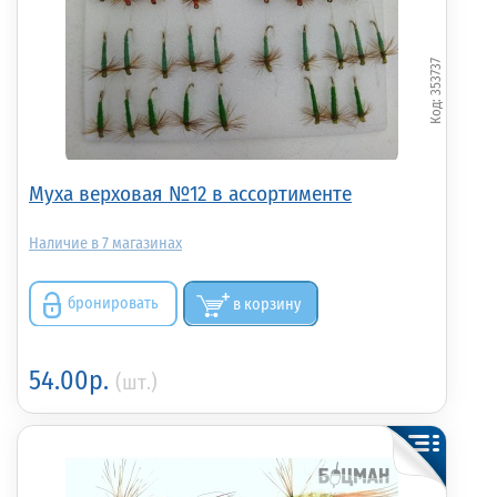
353737
Муха верховая №12 в ассортименте
7
бронировать
в корзину
54.00р.
(шт.)