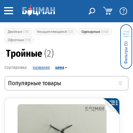
?
Двойные
(78)
Незацепляющиеся
(12)
Одинарные
(366)
Офсетные
(59)
Фильтры (5)
Тройные
(2)
название
цена
Популярные товары