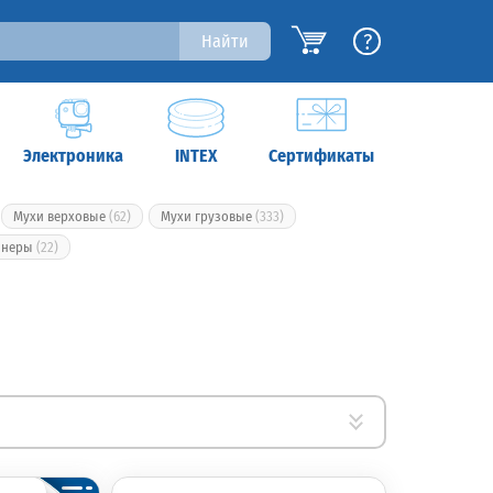
?
Найти
Электроника
INTEX
Сертификаты
Мухи верховые
(62)
Мухи грузовые
(333)
ннеры
(22)