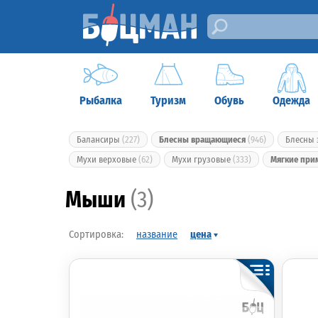
Рыбалка
Туризм
Обувь
Одежда
Балансиры
(227)
Блесны вращающиеся
(946)
Блесны
Мухи верховые
(62)
Мухи грузовые
(333)
Мягкие при
Мыши
(3)
название
цена