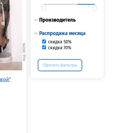
производитель
распродажа месяца
скидка 50%
361296
скидка 70%
Сбросить фильтры
вой"