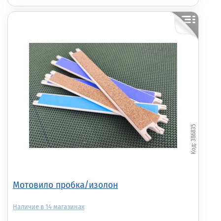
386835
Мотовило пробка/изолон
14