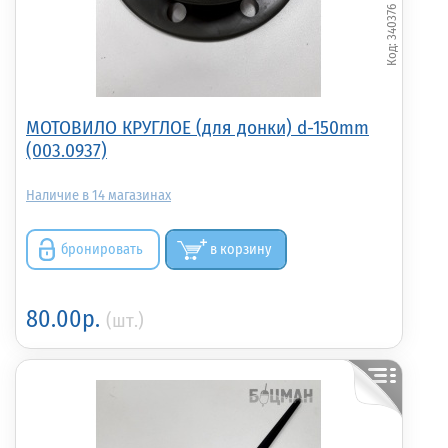
340376
МОТОВИЛО КРУГЛОЕ (для донки) d-150mm
(003.0937)
14
бронировать
в корзину
80.00р.
(шт.)