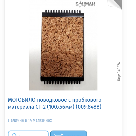
340374
МОТОВИЛО поводковое с пробкового
материала СТ-2 (100х56мм) (009.8488)
14