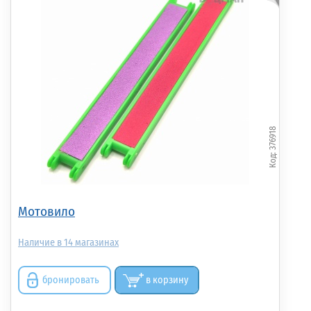
376918
Мотовило
14
бронировать
в корзину