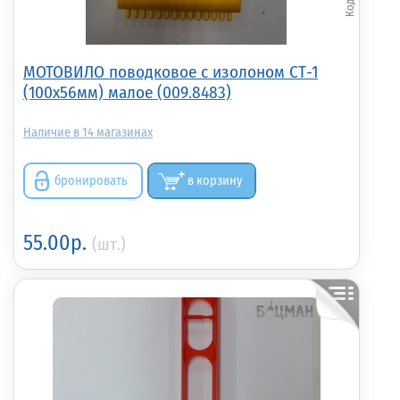
МОТОВИЛО поводковое с изолоном СТ-1
(100х56мм) малое (009.8483)
14
бронировать
в корзину
55.00р.
(шт.)