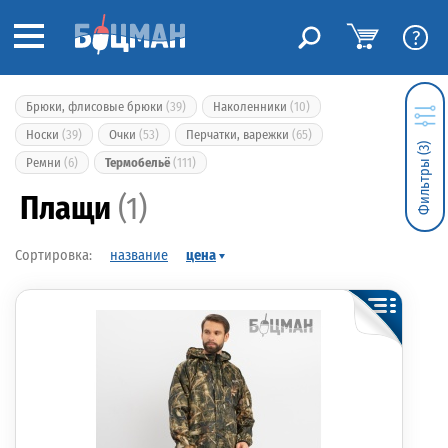
?
Брюки, флисовые брюки
(39)
Наколенники
(10)
Носки
(39)
Очки
(53)
Перчатки, варежки
(65)
Фильтры (3)
Ремни
(6)
Термобельё
(111)
Плащи
(1)
название
цена