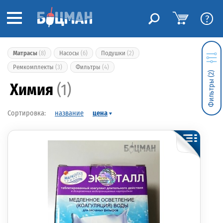
?
Матрасы
(8)
Насосы
(6)
Подушки
(2)
Ремкомплекты
(3)
Фильтры
(4)
Фильтры (2)
Химия
(1)
название
цена