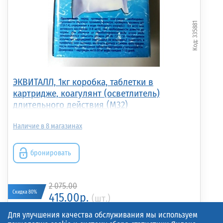
335881
ЭКВИТАЛЛ, 1кг коробка, таблетки в
картридже, коагулянт (осветлитель)
длительного действия (М32)
8
бронировать
2 075.00
Скидка 80%
415.00р.
(шт.)
Для улучшения качества обслуживания мы используем