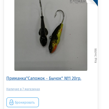
344166
Приманка"Сапожок - Бычок" №1 20гр.
7
бронировать