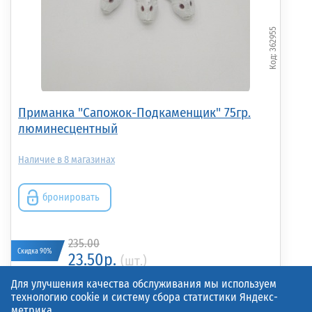
362955
Приманка "Сапожок-Подкаменщик" 75гр.
люминесцентный
8
бронировать
235.00
Скидка 90%
23.50р.
(шт.)
Для улучшения качества обслуживания мы используем
технологию cookie и систему сбора статистики Яндекс-
метрика.