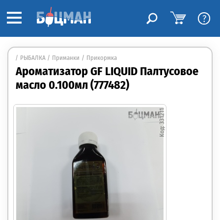
?
РЫБАЛКА
Приманки
Прикормка
Ароматизатор GF LIQUID Палтусовое
масло 0.100мл (777482)
331211