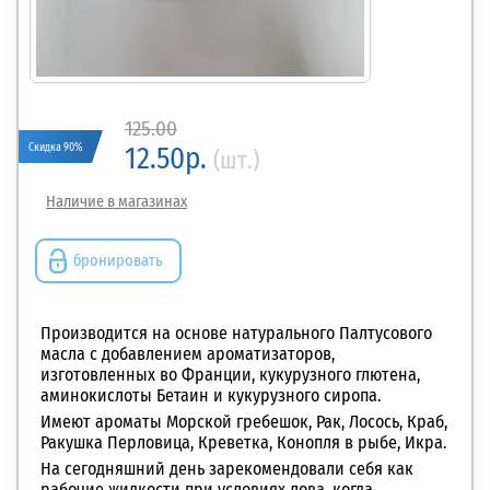
125.00
Скидка 90%
12.50р.
(шт.)
Наличие в магазинах
бронировать
Производится на основе натурального Палтусового
масла с добавлением ароматизаторов,
изготовленных во Франции, кукурузного глютена,
аминокислоты Бетаин
и кукурузного сиропа.
Имеют ароматы Морской гребешок, Рак, Лосось, Краб,
Ракушка Перловица, Креветка, Конопля в рыбе, Икра.
На сегодняшний день зарекомендовали себя как
рабочие жидкости при условиях лова, когда