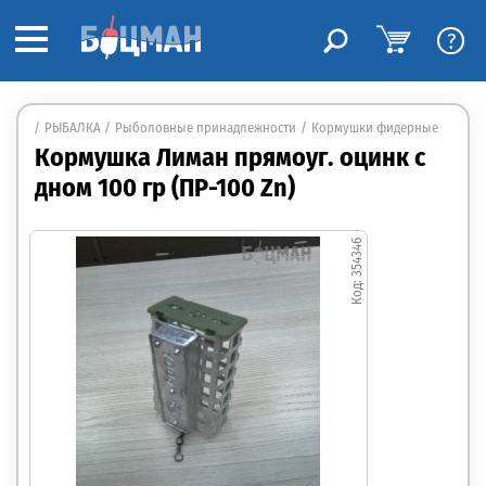
?
РЫБАЛКА
Рыболовные принадлежности
Кормушки фидерные
Кормушка Лиман прямоуг. оцинк с
дном 100 гр (ПР-100 Zn)
354346