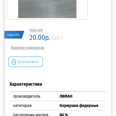
100.00
Скидка 80%
20.00р.
(шт.)
Наличие в магазинах
бронировать
Характеристики
производитель
ЛИМАН
категория
Кормушки фидерные
распродажа месяца
80 %